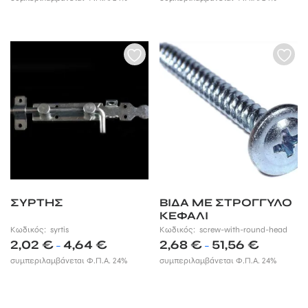
1,42 €
through
1,64 €
ΣΥΡΤΗΣ
ΒΙΔΑ ΜΕ ΣΤΡΟΓΓΥΛΟ
ΚΕΦΑΛΙ
Κωδικός:
syrtis
Κωδικός:
screw-with-round-head
Price
Price
2,02
€
4,64
€
2,68
€
51,56
€
–
–
range:
range:
συμπεριλαμβάνεται Φ.Π.Α. 24%
συμπεριλαμβάνεται Φ.Π.Α. 24%
2,02 €
2,68 €
through
through
4,64 €
51,56 €