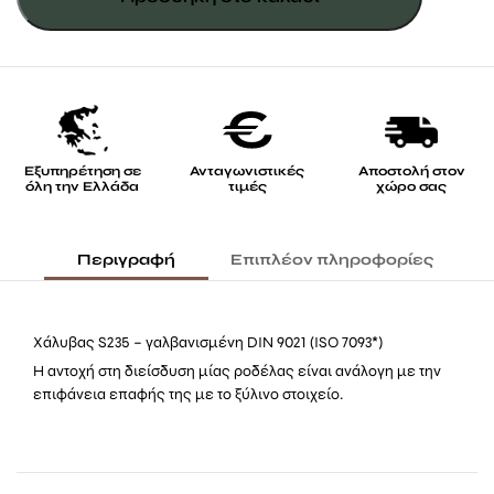
Εξυπηρέτηση σε
Ανταγωνιστικές
Αποστολή στον
όλη την Ελλάδα
τιμές
χώρο σας
Περιγραφή
Επιπλέον πληροφορίες
Χάλυβας S235 – γαλβανισμένη DIN 9021 (ISO 7093*)
Η αντοχή στη διείσδυση μίας ροδέλας είναι ανάλογη με την
επιφάνεια επαφής της με το ξύλινο στοιχείο.