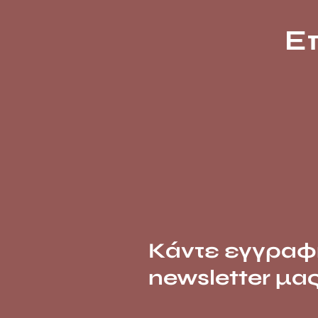
Ε
Κάντε εγγραφ
newsletter μα