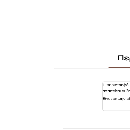
Πε
Η περιστρεφόμ
απαιτείται αυξ
Είναι επίσης ε