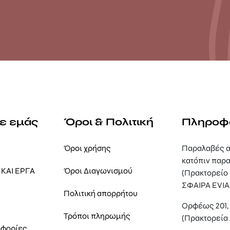
με εμάς
Όροι & Πολιτική
Πληροφ
Όροι χρήσης
Παραλαβές α
κατόπιν παρα
ΚΑΙ ΕΡΓΑ
Όροι Διαγωνισμού
(Πρακτορείο
ΣΦΑΙΡΑ EVIA
Πολιτική απορρήτου
Ορφέως 201
Τρόποι πληρωμής
(Πρακτορεία
οφορίες