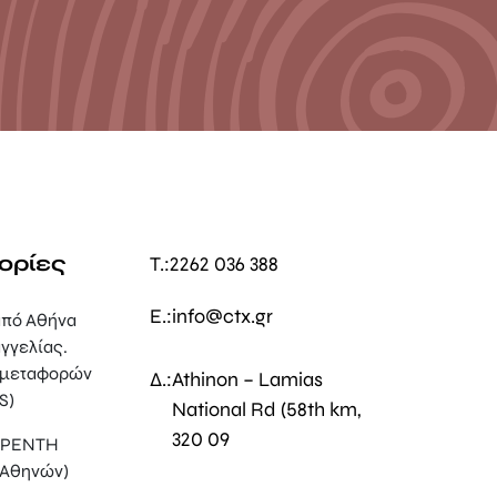
ορίες
T.:
2262 036 388
E.:
info@ctx.gr
πό Αθήνα
γγελίας.
 μεταφορών
Δ.:
Athinon – Lamias
S)
National Rd (58th km,
320 09
, ΡΕΝΤΗ
 Αθηνών)