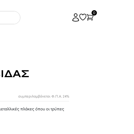
0
ΙΔΑΣ
συμπεριλαμβάνεται Φ.Π.Α. 24%
μεταλλικές πλάκες όπου οι τρύπες