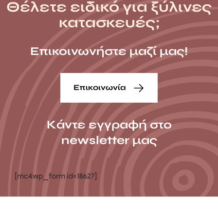
Θέλετε ειδικό για ξύλινες
κατασκευές;
Επικοινωνήστε μαζί μας!
Επικοινωνία
Κάντε εγγραφή στο
newsletter μας
[mc4wp_form id=18627]