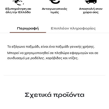
Εξυπηρέτηση σε
Ανταγωνιστικές
Αποστολή στον
όλη την Ελλάδα
τιμές
χώρο σας
Περιγραφή
Επιπλέον πληροφορίες
Το εξάγωνο παξιμάδι, είναι ένα παξιμάδι γενικής χρήσης.
Μπορεί να χρησιμοποιηθεί σε πληθώρα εφαρμογών και σε
συνδυασμό με
ροδέλες
, καρόβιδες και ντίζες.
Σχετικά προϊόντα