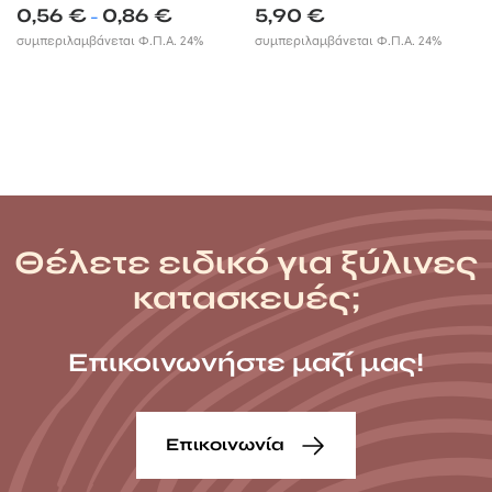
Price
0,56
€
0,86
€
5,90
€
–
range:
συμπεριλαμβάνεται Φ.Π.Α. 24%
συμπεριλαμβάνεται Φ.Π.Α. 24%
0,56 €
through
0,86 €
Θέλετε ειδικό για ξύλινες
κατασκευές;
Επικοινωνήστε μαζί μας!
Επικοινωνία