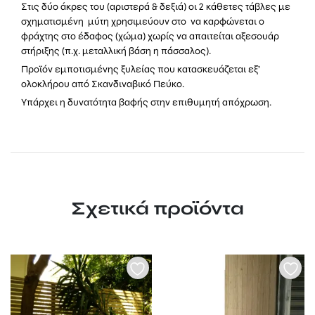
Στις δύο άκρες του (αριστερά & δεξιά) οι 2 κάθετες τάβλες με
σχηματισμένη μύτη χρησιμεύουν στο να καρφώνεται ο
φράχτης στο έδαφος (χώμα) χωρίς να απαιτείται αξεσουάρ
στήριξης (π.χ. μεταλλική βάση η πάσσαλος).
Προϊόν εμποτισμένης ξυλείας που κατασκευάζεται εξ’
ολοκλήρου από Σκανδιναβικό Πεύκο.
Υπάρχει η δυνατότητα βαφής στην επιθυμητή απόχρωση.
Σχετικά προϊόντα