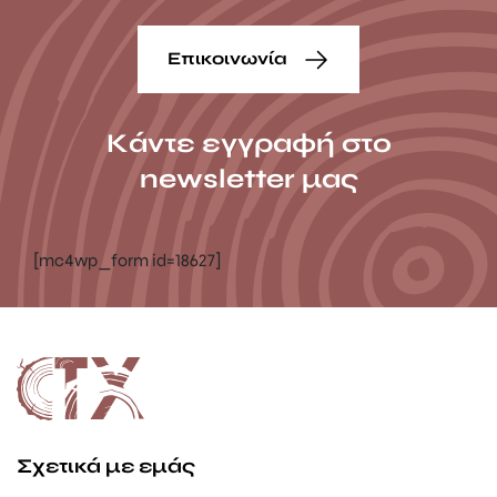
Επικοινωνία
Κάντε εγγραφή στο
newsletter μας
[mc4wp_form id=18627]
Σχετικά με εμάς