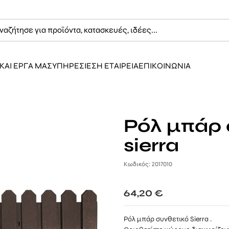
ΚΑΙ ΕΡΓΑ ΜΑΣ
ΥΠΗΡΕΣΙΕΣ
Η ΕΤΑΙΡΕΙΑ
ΕΠΙΚΟΙΝΩΝΙΑ
Ρόλ μπάρ 
sierra
Κωδικός: 2017010
64,20
€
Ρόλ μπάρ συνθετικό Sierra .