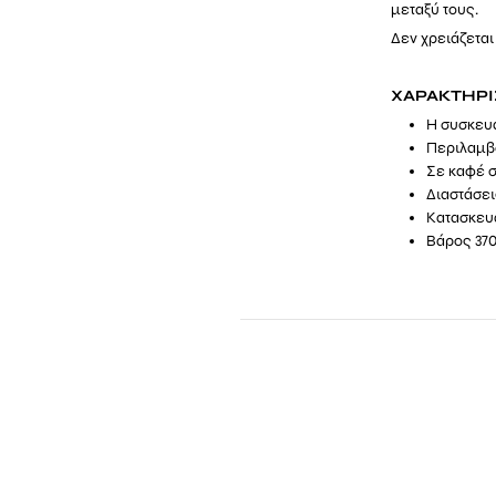
μεταξύ τους.
Δεν χρειάζεται
ΧΑΡΑΚΤΗΡΙ
Η συσκευα
Περιλαμβά
Σε καφέ 
Διαστάσεις
Κατασκευ
Βάρος 370