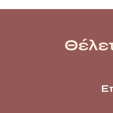
Θέλετ
Ε