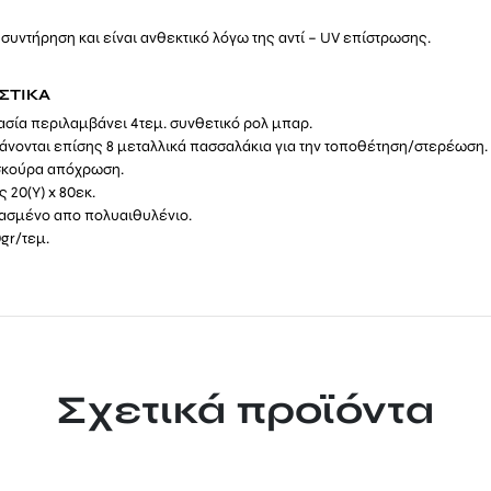
 συντήρηση και είναι ανθεκτικό λόγω της αντί – UV επίστρωσης.
ΣΤΙΚΑ
σία περιλαμβάνει 4τεμ. συνθετικό ρολ μπαρ.
νονται επίσης 8 μεταλλικά πασσαλάκια για την τοποθέτηση/στερέωση.
σκούρα απόχρωση.
 20(Υ) x 80εκ.
ασμένο απο πολυαιθυλένιο.
gr/τεμ.
Σχετικά προϊόντα