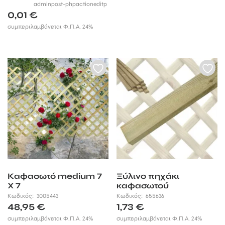
adminpost-phpactioneditp
0,01
€
συμπεριλαμβάνεται Φ.Π.Α. 24%
Καφασωτό medium 7
Ξύλινο πηχάκι
X 7
καφασωτού
Κωδικός:
3005443
Κωδικός:
655636
48,95
€
1,73
€
συμπεριλαμβάνεται Φ.Π.Α. 24%
συμπεριλαμβάνεται Φ.Π.Α. 24%