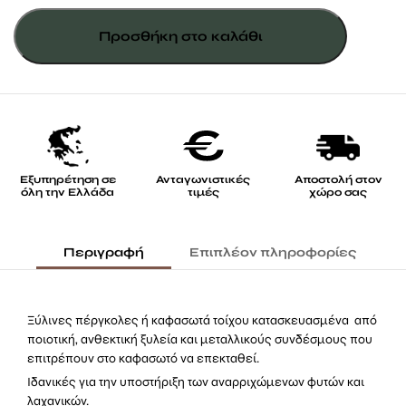
ανοιγόμενη
Προσθήκη στο καλάθι
ποσότητα
Εξυπηρέτηση σε
Ανταγωνιστικές
Αποστολή στον
όλη την Ελλάδα
τιμές
χώρο σας
Περιγραφή
Επιπλέον πληροφορίες
Ξύλινες πέργκολες ή καφασωτά τοίχου κατασκευασμένα από
ποιοτική, ανθεκτική ξυλεία και μεταλλικούς συνδέσμους που
επιτρέπουν στο καφασωτό να επεκταθεί.
Ιδανικές για την υποστήριξη των αναρριχώμενων φυτών και
λαχανικών.