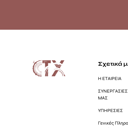
Σχετικά 
Η ΕΤΑΙΡΕΙΑ
ΣΥΝΕΡΓΑΣΙΕΣ 
ΜΑΣ
ΥΠΗΡΕΣΙΕΣ
Γενικές Πληρ