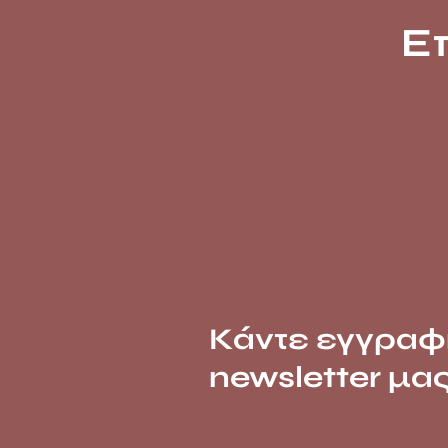
Ε
Κάντε εγγραφ
newsletter μα