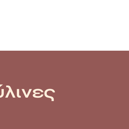
ύλινες