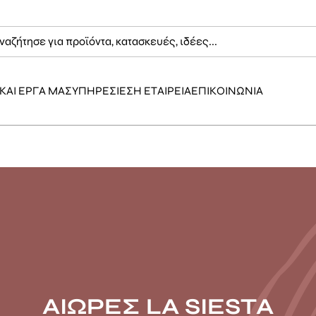
ΚΑΙ ΕΡΓΑ ΜΑΣ
ΥΠΗΡΕΣΙΕΣ
Η ΕΤΑΙΡΕΙΑ
ΕΠΙΚΟΙΝΩΝΙΑ
ΑΙΩΡΕΣ LA SIESTA