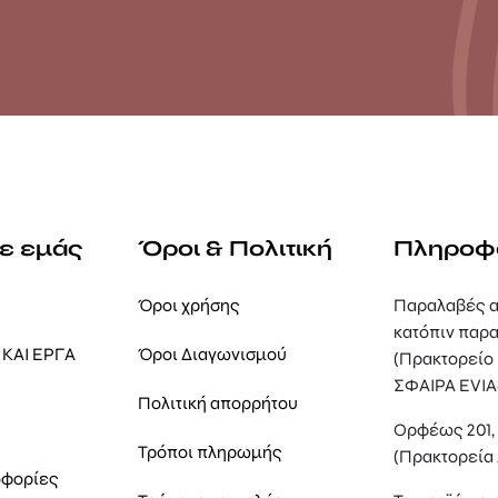
με εμάς
Όροι & Πολιτική
Πληροφ
Όροι χρήσης
Παραλαβές α
κατόπιν παρα
ΚΑΙ ΕΡΓΑ
Όροι Διαγωνισμού
(Πρακτορείο
ΣΦΑΙΡΑ EVIA
Πολιτική απορρήτου
Ορφέως 201
Τρόποι πληρωμής
(Πρακτορεία
οφορίες