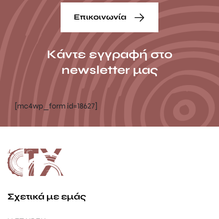
Επικοινωνία
Κάντε εγγραφή στο
newsletter μας
[mc4wp_form id=18627]
Σχετικά με εμάς