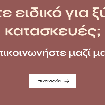
ε ειδικό για ξ
κατασκευές;
πικοινωνήστε μαζί μα
Επικοινωνία