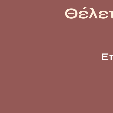
Θέλετ
Ε