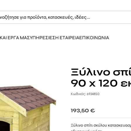
ΚΑΙ ΕΡΓΑ ΜΑΣ
ΥΠΗΡΕΣΙΕΣ
Η ΕΤΑΙΡΕΙΑ
ΕΠΙΚΟΙΝΩΝΙΑ
Ξύλινο σπ
90 x 120 ε
Κωδικός: 6934850
193,50
€
Ξύλινο σπίτι σκύλου κατασκευασ