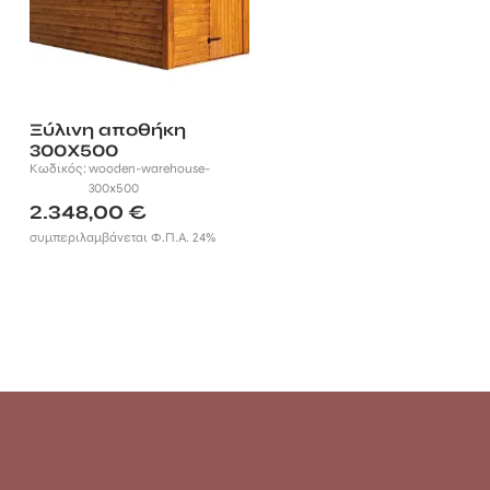
Ξύλινη αποθήκη
300Χ500
Κωδικός:
wooden-warehouse-
300x500
2.348,00
€
συμπεριλαμβάνεται Φ.Π.Α. 24%