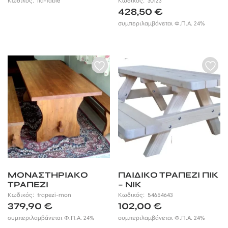
Κωδικός:
lid-table
Κωδικός:
30123
428,50
€
συμπεριλαμβάνεται Φ.Π.Α. 24%
ΜΟΝΑΣΤΗΡΙΑΚΟ
ΠΑΙΔΙΚΟ ΤΡΑΠΕΖΙ ΠΙΚ
ΤΡΑΠΕΖΙ
– ΝΙΚ
Κωδικός:
trapezi-mon
Κωδικός:
54654643
379,90
€
102,00
€
συμπεριλαμβάνεται Φ.Π.Α. 24%
συμπεριλαμβάνεται Φ.Π.Α. 24%