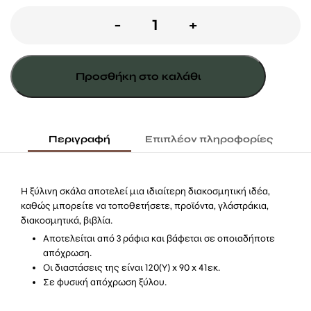
ΞΥΛΙΝΗ
-
+
ΡΑΦΙΕΡΑ
ΣΚΑΛΑ
Προσθήκη στο καλάθι
ποσότητα
Περιγραφή
Επιπλέον πληροφορίες
Η ξύλινη σκάλα αποτελεί μια ιδιαίτερη διακοσμητική ιδέα,
καθώς μπορείτε να τοποθετήσετε, προϊόντα, γλάστράκια,
διακοσμητικά, βιβλία.
Αποτελείται από 3 ράφια και βάφεται σε οποιαδήποτε
απόχρωση.
Οι διαστάσεις της είναι 120(Υ) x 90 x 41εκ.
Σε φυσική απόχρωση ξύλου.