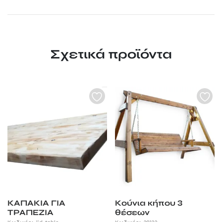
Σχετικά προϊόντα
KAΠΑΚΙΑ ΓΙΑ
Κούνια κήπου 3
ΤΡΑΠΕΖΙΑ
θέσεων