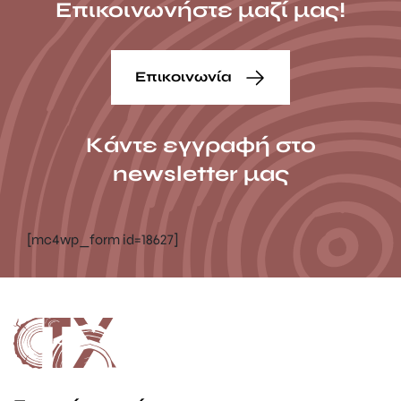
Επικοινωνήστε μαζί μας!
Επικοινωνία
Κάντε εγγραφή στο
newsletter μας
[mc4wp_form id=18627]