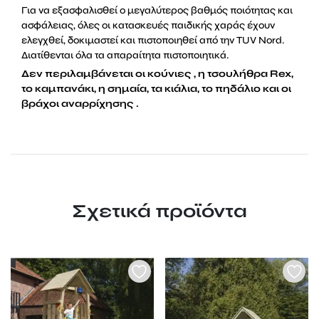
Για να εξασφαλισθεί ο μεγαλύτερος βαθμός ποιότητας και
ασφάλειας, όλες οι κατασκευές παιδικής χαράς έχουν
ελεγχθεί, δοκιμαστεί και πιστοποιηθεί από την TUV Nord.
Διατίθενται όλα τα απαραίτητα πιστοποιητικά.
Δεν περιλαμβάνεται οι κούνιες , η τσουλήθρα Rex,
το καμπανάκι, η σημαία, τα κιάλια, το πηδάλιο και οι
βράχοι αναρρίχησης .
Σχετικά προϊόντα