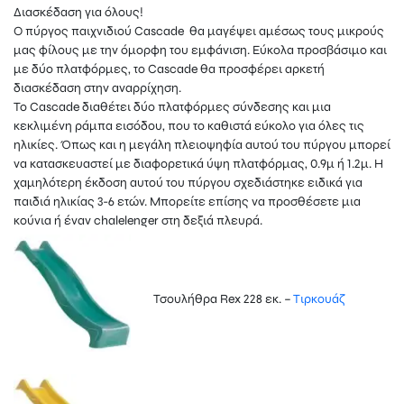
Διασκέδαση για όλους!
Ο πύργος παιχνιδιού Cascade θα μαγέψει αμέσως τους μικρούς
μας φίλους με την όμορφη του εμφάνιση. Εύκολα προσβάσιμο και
με δύο πλατφόρμες, το Cascade θα προσφέρει αρκετή
διασκέδαση στην αναρρίχηση.
Το Cascade διαθέτει δύο πλατφόρμες σύνδεσης και μια
κεκλιμένη ράμπα εισόδου, που το καθιστά εύκολο για όλες τις
ηλικίες. Όπως και η μεγάλη πλειοψηφία αυτού του πύργου μπορεί
να κατασκευαστεί με διαφορετικά ύψη πλατφόρμας, 0.9μ ή 1.2μ. Η
χαμηλότερη έκδοση αυτού του πύργου σχεδιάστηκε ειδικά για
παιδιά ηλικίας 3-6 ετών. Μπορείτε επίσης να προσθέσετε μια
κούνια ή έναν chalelenger στη δεξιά πλευρά.
Τσουλήθρα Rex 228 εκ. –
Τιρκουάζ