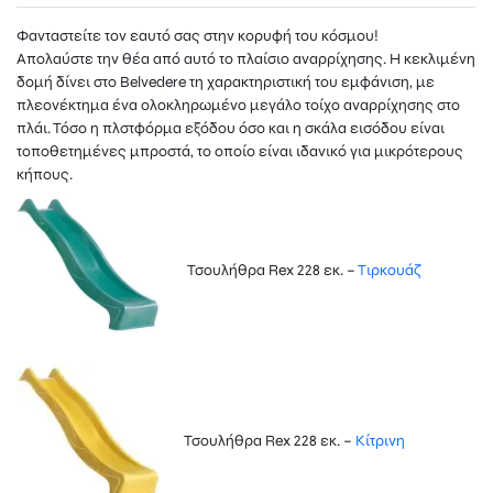
Φανταστείτε τον εαυτό σας στην κορυφή του κόσμου!
Απολαύστε την θέα από αυτό το πλαίσιο αναρρίχησης. Η κεκλιμένη
δομή δίνει στο Belvedere τη χαρακτηριστική του εμφάνιση, με
πλεονέκτημα ένα ολοκληρωμένο μεγάλο τοίχο αναρρίχησης στο
πλάι. Τόσο η πλστφόρμα εξόδου όσο και η σκάλα εισόδου είναι
τοποθετημένες μπροστά, το οποίο είναι ιδανικό για μικρότερους
κήπους.
Τσουλήθρα Rex 228 εκ. –
Τιρκουάζ
Τσουλήθρα Rex 228 εκ. –
Κίτρινη