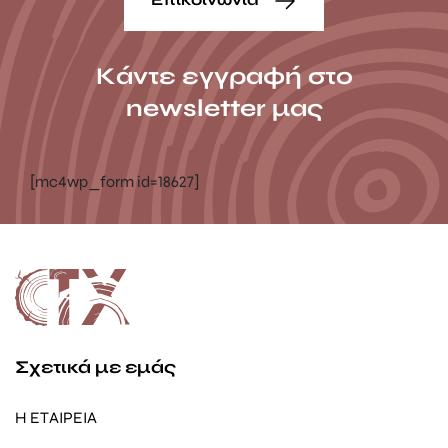
Κάντε εγγραφή στο
newsletter μας
[mc4wp_form id=18627]
Σχετικά με εμάς
Η ΕΤΑΙΡΕΙΑ