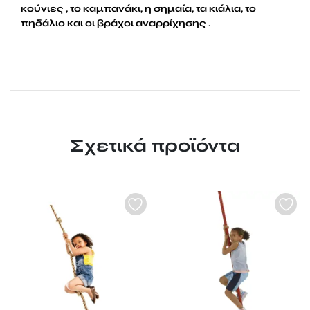
κούνιες , το καμπανάκι, η σημαία, τα κιάλια, το
πηδάλιο και οι βράχοι αναρρίχησης .
Σχετικά προϊόντα