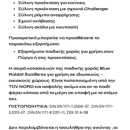
Ξύλινη προέκταση για κούνιες
Ξύλινη προέκταση με σχοινιά Challenger
Ξύλινη ράμπα αναρρίχησης
Σχοινί ανάβασης
Ξύλινη σκάλα με κουπαστή
Προαιρετικά
μπορείτε να προσθέσετε τα
παρακάτω εξαρτήματα:
Εξαρτήματα παιδικής χαράς για χρήση στον
Πύργο ή στις προεκτάσεις.
Η σειρά κατασκευών της παιδικής χαράς Blue
Rabbit διατίθεται για χρήση σε ιδιωτικούς –
οικιακούς χώρους. Είναι πιστοποιημένη από την
TÜV NORD και ασφαλής ακόμα και αν το παιδί
φέρει κάποιο από τα μέρη σε επαφή με το στόμα
του.
ΠΙΣΤΟΠΟΙΗΤΙΚΑ
:
DIN EN 1171-1:2004-07 , DIN EN 1171-
3:2013-07 , DIN EN 1171-8:2011-11, ΖΕΚ 01.4-08
Δεν περιλαμβάνεται η τσουλήθρα της εικόνας , οι